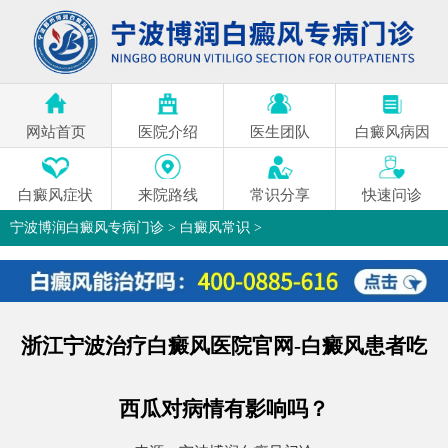
网站首页
医院介绍
医生团队
白癜风病因
白癜风症状
来院路线
常识分享
快速问诊
宁波博润白癜风专病门诊
>
白癜风常识
>
浙江宁波治疗白癜风医院官网-白癜风患者吃
西瓜对病情有影响吗？