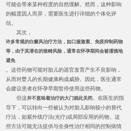
可能会带来某种程度的自然缓解。然而，这种影响
的幅度因人而异，需要医生进行详细的个体化评
估。
其次，
许多常规的白癜风治疗方法，如口服激素、免疫抑制药物
等，由于其潜在的致畸风险，通常在怀孕期间会被谨慎地
避免
。这些药物可能对胎儿的器官发育产生不良影响，
从而对婴儿的长期健康构成威胁。因此，医生通常
会建议患者在怀孕早期暂停使用这些药物。
但这
。在医生的指
并不意味着治疗的大门就此关闭
导下，可以转向一些被认为对胎儿影响较小的替代
疗法，如紫外线疗法(光疗)或局部应用的药物。这
些方法可能无法提供与全身性治疗相同的控制病情