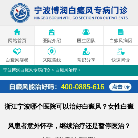
网站首页
医院介绍
医生团队
白癜风病因
白癜风症状
来院路线
常识分享
快速问诊
宁波博润白癜风专病门诊
>
白癜风治疗
>
浙江宁波哪个医院可以治好白癜风？女性白癜
风患者意外怀孕，继续治疗还是暂停医治？