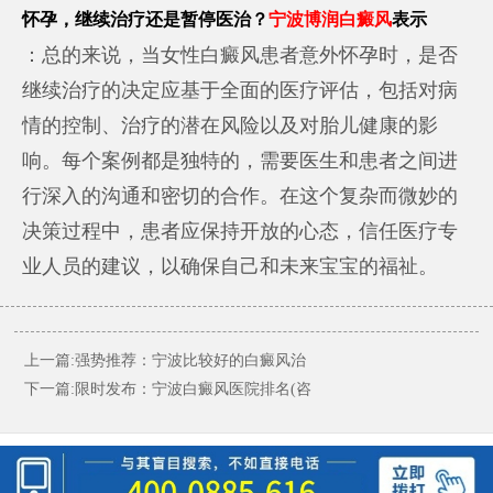
怀孕，继续治疗还是暂停医治？
宁波博润白癜风
表示
：总的来说，当女性白癜风患者意外怀孕时，是否
继续治疗的决定应基于全面的医疗评估，包括对病
情的控制、治疗的潜在风险以及对胎儿健康的影
响。每个案例都是独特的，需要医生和患者之间进
行深入的沟通和密切的合作。在这个复杂而微妙的
决策过程中，患者应保持开放的心态，信任医疗专
业人员的建议，以确保自己和未来宝宝的福祉。
上一篇:
强势推荐：宁波比较好的白癜风治
下一篇:
限时发布：宁波白癜风医院排名(咨