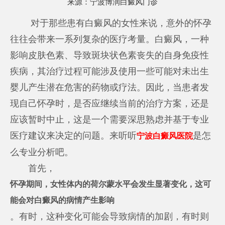
来源：
宁波博润白癜风门诊
对于那些患有白癜风的女性来说，意外的怀孕
往往会带来一系列复杂的医疗考量。白癜风，一种
影响皮肤色素、导致斑块状色素丧失的自身免疫性
疾病，其治疗过程可能涉及使用一些可能对未出生
婴儿产生潜在危害的药物或疗法。因此，当患者发
现自己怀孕时，是否应继续当前的治疗方案，还是
应该暂时中止，这是一个需要深思熟虑并基于专业
医疗建议来决定的问题。来听听
是怎
宁波白癜风医院
么专业分析吧。
首先，
怀孕期间，女性体内的荷尔蒙水平会发生显著变化，这可
能会对白癜风的病情产生影响
。有时，这种变化可能会导致病情的加剧，有时则