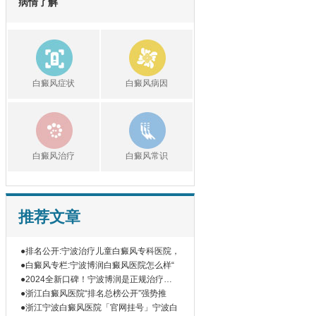
病情了解
白癜风症状
白癜风病因
白癜风治疗
白癜风常识
推荐文章
●排名公开:宁波治疗儿童白癜风专科医院，
●白癜风专栏:宁波博润白癜风医院怎么样“
●2024全新口碑！宁波博润是正规治疗白
癜
●浙江白癜风医院“排名总榜公开”强势推
●浙江宁波白癜风医院「官网挂号」宁波白