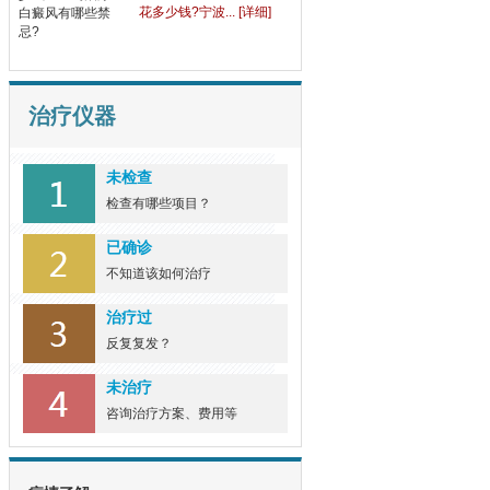
“公开宣布”宁波白癜风
“公开宣布”宁波白癜风治疗
好的医院地... [详细]
治疗仪器
今日公布:宁波治白癜风
会
今日公布:宁波治白癜风会
未检查
花多少钱?宁波... [详细]
检查有哪些项目？
已确诊
不知道该如何治疗
治疗过
反复复发？
未治疗
咨询治疗方案、费用等