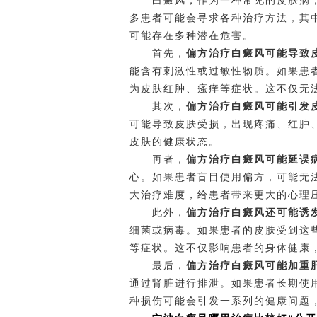
白癜风，作为一种常见的皮肤病，
多患者可能会寻求各种治疗方法，其
可能存在多种潜在危害。
首先，
偏方治疗白癜风可能导致
能含有刺激性或过敏性物质。如果患
为皮肤红肿、瘙痒等症状。这不仅无
其次，
偏方治疗白癜风可能引发
可能导致皮肤受损，出现疼痛、红肿
皮肤的健康状态。
再者，
偏方治疗白癜风可能延误
心。如果患者盲目使用偏方，可能无
大治疗难度，给患者带来更大的心理
此外，
偏方治疗白癜风还可能诱
细菌或病毒。如果患者的皮肤受到这
等症状。这不仅影响患者的身体健康
最后，
偏方治疗白癜风可能加重
通过肾脏进行排泄。如果患者长期使
种损伤可能会引发一系列的健康问题