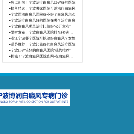
●焦点新闻！宁波治疗白癜风口碑好的医院
●榜单精选：宁波哪家医院可以治疗白癜风
●宁波医治白癜风医院好不好？白癜风怎么
●宁波治疗白癜风好的医院在哪？治疗白癜
●宁波白癜风哪里治疗比较好“公开宣布”
●限时发布：宁波白癜风医院排名(咨询预
约
●浙江宁波哪个医院可以治好白癜风？女性
●强势推荐：宁波比较好的白癜风治疗医院
●宁波口碑较好的白癜风医院“强势推荐”
●揭秘！宁波白癜风医院官网-在白癜风治
疗