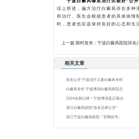
宁波白癜风哪里治疗比较好“公
综上所述，偏方治疗白癜风存在多种
和治疗。医生会根据患者的具体病情
时，患者也应该保持良好的心态和生
上一篇:
限时发布：宁波白癜风医院排名(
相关文章
排名公开:宁波治疗儿童白癜风专科
白癜风专栏:宁波博润白癜风医院怎
2024全新口碑！宁波博润是正规治
浙江白癜风医院“排名总榜公开”
浙江宁波白癜风医院「官网挂号」