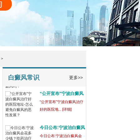
>
白斑健康：宁波靠谱的
白癜风常识
白
更多>>
白斑作为一种常见的皮肤疾
病，不仅影响... [详细]
宁波白癜风治疗医院治
白
宁波白癜风治疗医院治白斑
实际口碑评价... [详细]